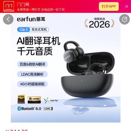
门门网
打开APP
全网商城一网打尽 价格趋势一目了然