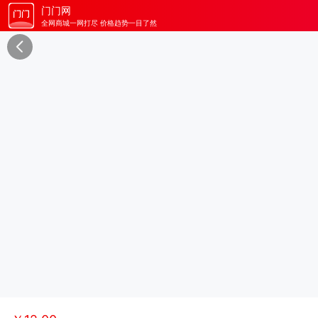
门门网
全网商城一网打尽 价格趋势一目了然