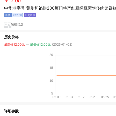
￥12.00
中华老字号 黄则和馅饼200厦门特产红豆绿豆素饼传统馅饼
￥12.00
泉视优选
历史价格
最高价12.00元
最低价12.00元
(2025-01-02)
详细参数