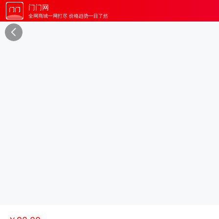
门门网
全网商城一网打尽 价格趋势一目了然