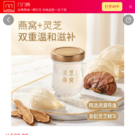
门门网
打开APP
全网商城一网打尽 价格趋势一目了然