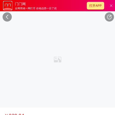
门门网
打开APP
全网商城一网打尽 价格趋势一目了然