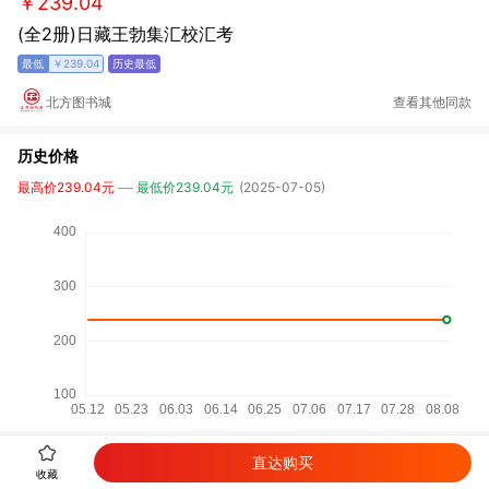
￥239.04
(全2册)日藏王勃集汇校汇考
￥239.04
北方图书城
查看其他同款
历史价格
最高价239.04元
最低价239.04元
(2025-07-05)
直达购买
详细参数
收藏