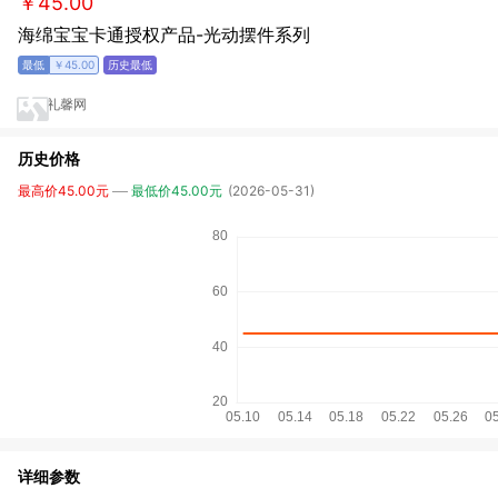
￥45.00
海绵宝宝卡通授权产品-光动摆件系列
￥45.00
礼馨网
历史价格
最高价45.00元
最低价45.00元
(2026-05-31)
详细参数