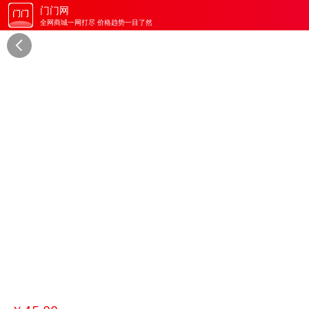
门门网
全网商城一网打尽 价格趋势一目了然