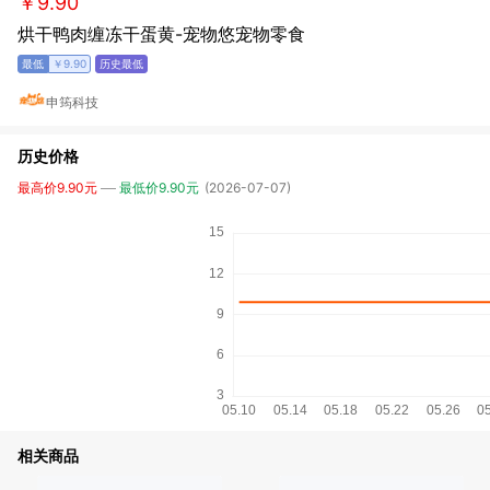
￥9.90
烘干鸭肉缠冻干蛋黄-宠物悠宠物零食
￥9.90
申筠科技
历史价格
最高价9.90元
最低价9.90元
(2026-07-07)
相关商品