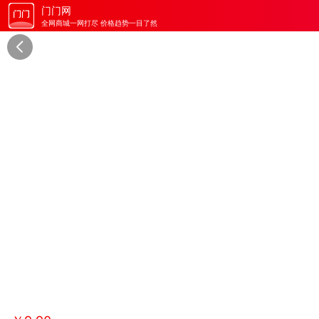
门门网
全网商城一网打尽 价格趋势一目了然