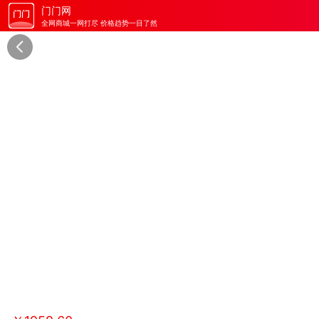
门门网
全网商城一网打尽 价格趋势一目了然