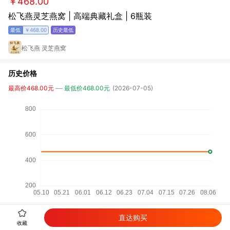
￥468.00
松飞燕灵芝燕窝 | 高端典藏礼盒 | 6瓶装
￥468.00
松飞燕 灵芝燕窝
历史价格
最高价468.00元
最低价468.00元
(2026-07-05)
直达购买
详细参数
收藏