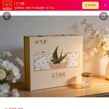
门门网
打开APP
全网商城一网打尽 价格趋势一目了然