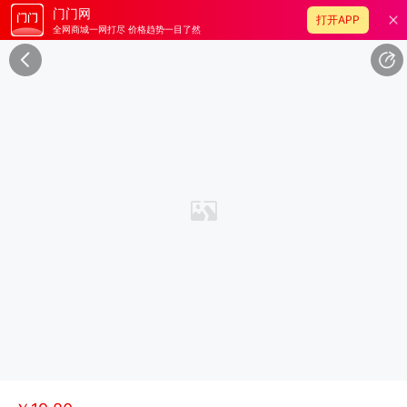
门门网
打开APP
全网商城一网打尽 价格趋势一目了然