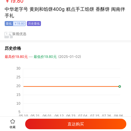
￥19.80
中华老字号 黄则和馅饼400g 糕点手工馅饼 香酥饼 闽南伴
手礼
￥19.80
泉视优选
历史价格
最高价19.80元
最低价19.80元
(2025-01-02)
直达购买
收藏