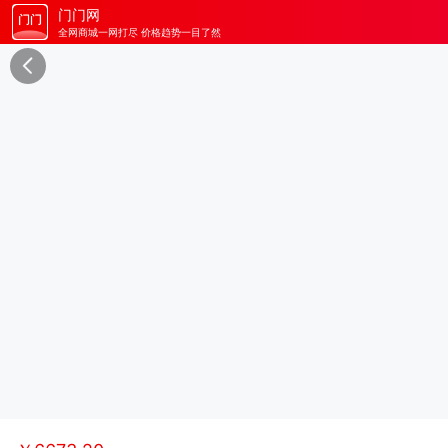
门门网
全网商城一网打尽 价格趋势一目了然