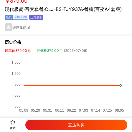
￥879.00
现代极简·百变套餐·CLJ-BS-TJY937A·餐椅(百变A4套餐)
￥879.00
诚良集商城
历史价格
最高价879.00元
最低价879.00元
(2025-07-05)
直达购买
详细参数
收藏