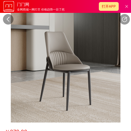
门门网
打开APP
全网商城一网打尽 价格趋势一目了然