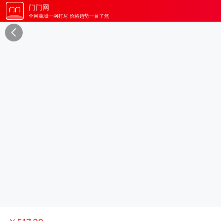
门门网
全网商城一网打尽 价格趋势一目了然