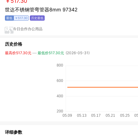
￥517.30
世达不锈钢管弯管器8mm 97342
￥517.30
今日合作办公用品
历史价格
最高价517.30元
最低价517.30元
(2026-05-31)
详细参数