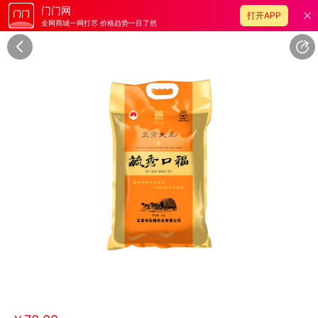
门门网
打开APP
全网商城一网打尽 价格趋势一目了然