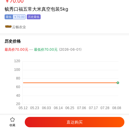
￥70.00
毓秀口福五常大米真空包装5kg
￥70.00
云畅农业
历史价格
最高价70.00元
最低价70.00元
(2026-06-01)
相关商品
直达购买
收藏