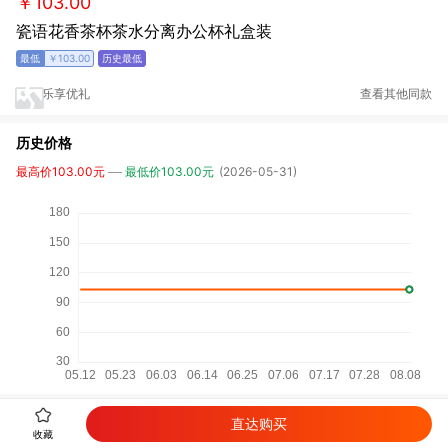
￥103.00
瓷语花香茶杯茶水分离办公杯礼盒装
￥103.00
乐享优礼
查看其他同款
历史价格
最高价103.00元
最低价103.00元
(2026-05-31)
直达购买
详细参数
收藏