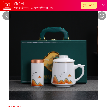
门门网
打开APP
全网商城一网打尽 价格趋势一目了然