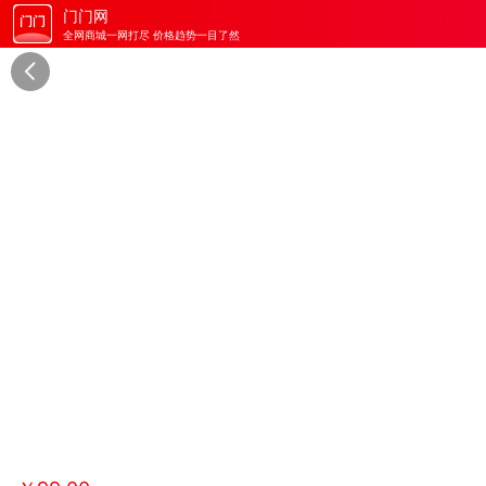
门门网
全网商城一网打尽 价格趋势一目了然