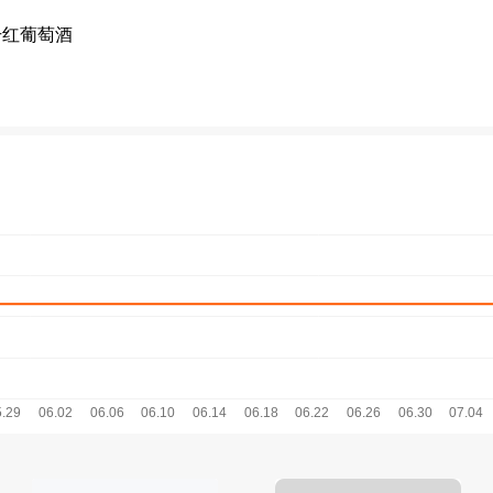
干红葡萄酒