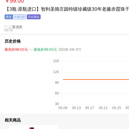
￥99.00
【3瓶·原瓶进口】智利圣骑庄园特级珍藏级30年老藤赤霞珠
￥99.00
聚酒窝
历史价格
最高价99.00元
最低价99.00元
(2026-06-01)
相关商品