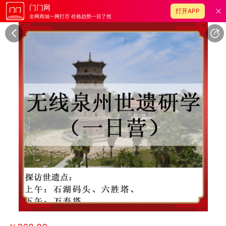
门门网
打开APP
全网商城一网打尽 价格趋势一目了然