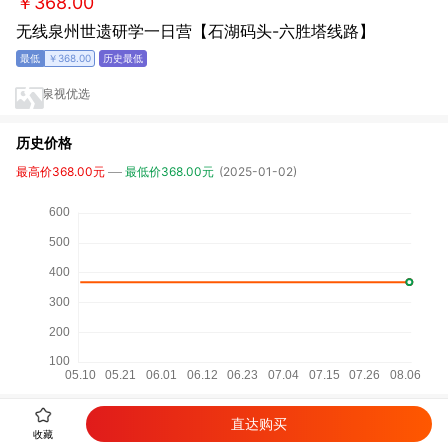
￥368.00
无线泉州世遗研学一日营【石湖码头-六胜塔线路】
￥368.00
泉视优选
历史价格
最高价368.00元
最低价368.00元
(2025-01-02)
直达购买
详细参数
收藏