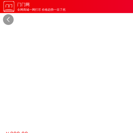
门门网
全网商城一网打尽 价格趋势一目了然