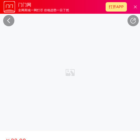
门门网
打开APP
全网商城一网打尽 价格趋势一目了然