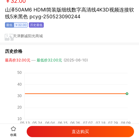
￥32.00
山泽50AM6 HDMI简装版细线数字高清线4K3D视频连接软
线5米黑色 pcyg-250523090244
￥32.00
天津鹏诚阳光商城
历史价格
最高价32.00元
最低价32.00元
(2025-06-10)
直达购买
收藏