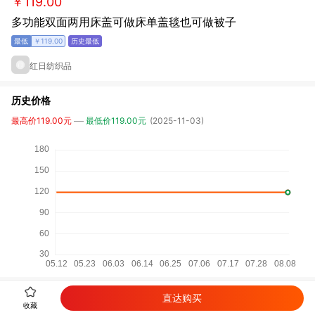
￥119.00
多功能双面两用床盖可做床单盖毯也可做被子
￥119.00
红日纺织品
历史价格
最高价119.00元
最低价119.00元
(2025-11-03)
相关商品
直达购买
收藏