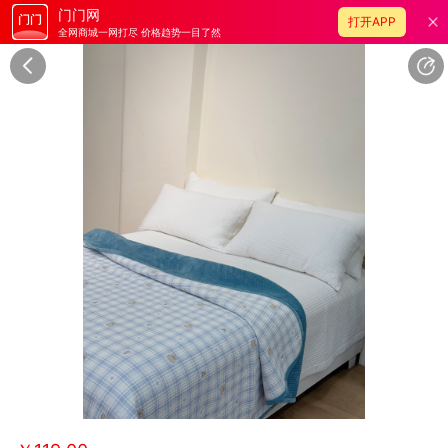
门门网
打开APP
全网商城一网打尽 价格趋势一目了然