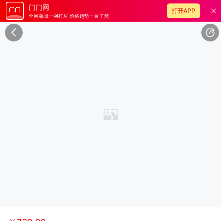
门门网
打开APP
全网商城一网打尽 价格趋势一目了然