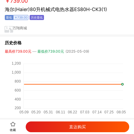
￥739.00
海尔(Haier)80升机械式电热水器ES80H-CK3(1)
￥739.00
万翔商城
历史价格
最高价739.00元
最低价739.00元
(2025-05-09)
直达购买
详细参数
收藏