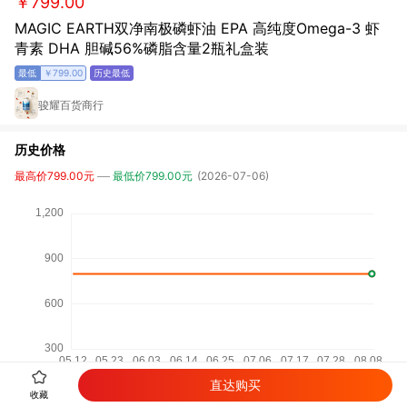
￥799.00
MAGIC EARTH双净南极磷虾油 EPA 高纯度Omega-3 虾
青素 DHA 胆碱56%磷脂含量2瓶礼盒装
￥799.00
骏耀百货商行
历史价格
最高价799.00元
最低价799.00元
(2026-07-06)
直达购买
收藏