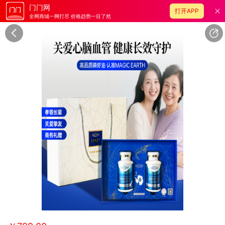
门门网
打开APP
全网商城一网打尽 价格趋势一目了然