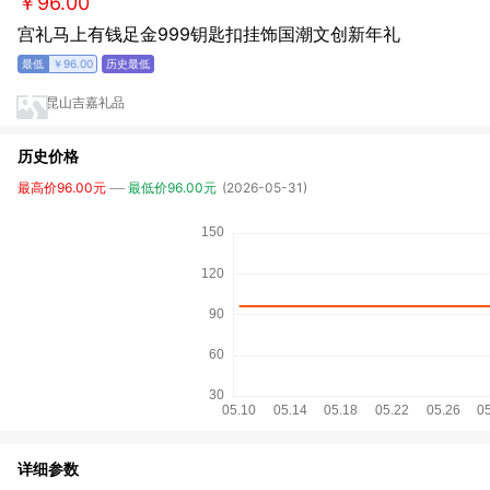
￥96.00
宫礼马上有钱足金999钥匙扣挂饰国潮文创新年礼
￥96.00
昆山吉嘉礼品
历史价格
最高价96.00元
最低价96.00元
(2026-05-31)
详细参数