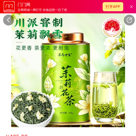
门门网
打开APP
全网商城一网打尽 价格趋势一目了然