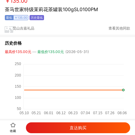
￥135.00
茶马世家特级茉莉花茶罐装100gSL0100PM
￥135.00
昆山吉嘉礼品
查看其他同款
历史价格
最高价135.00元
最低价135.00元
(2026-05-31)
直达购买
详细参数
收藏