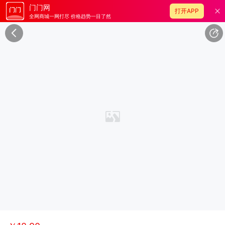
门门网
打开APP
全网商城一网打尽 价格趋势一目了然