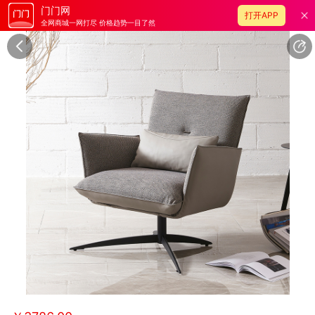
门门网
打开APP
全网商城一网打尽 价格趋势一目了然