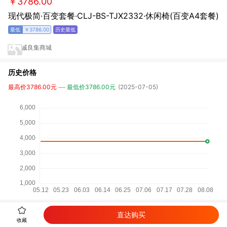
￥3786.00
现代极简·百变套餐·CLJ-BS-TJX2332·休闲椅(百变A4套餐)
￥3786.00
诚良集商城
历史价格
最高价3786.00元
最低价3786.00元
(2025-07-05)
直达购买
详细参数
收藏