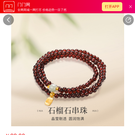
门门网
打开APP
全网商城一网打尽 价格趋势一目了然