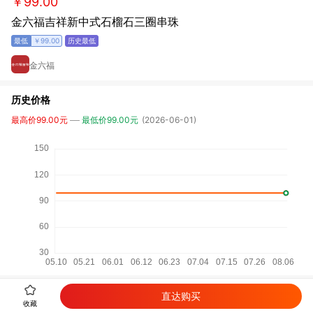
￥99.00
金六福吉祥新中式石榴石三圈串珠
￥99.00
金六福
历史价格
最高价99.00元
最低价99.00元
(2026-06-01)
直达购买
详细参数
收藏