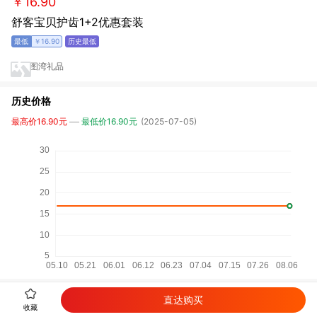
￥16.90
舒客宝贝护齿1+2优惠套装
￥16.90
图湾礼品
历史价格
最高价16.90元
最低价16.90元
(2025-07-05)
直达购买
详细参数
收藏