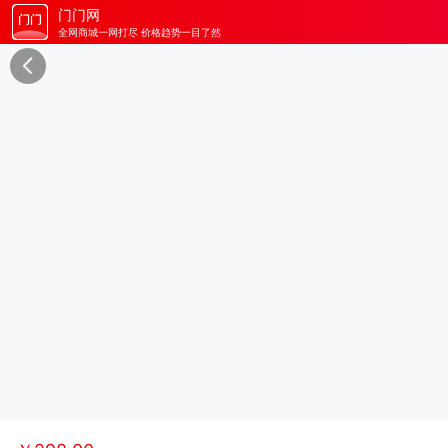
门门网
全网商城一网打尽 价格趋势一目了然