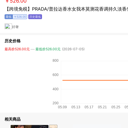
￥526.00
【跨境免税】PRADA/普拉达香水女我本莫测花香调持久淡
￥526.00
好奢
历史价格
最高价526.00元
最低价526.00元
(2026-07-05)
相关商品