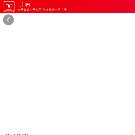
门门网
全网商城一网打尽 价格趋势一目了然