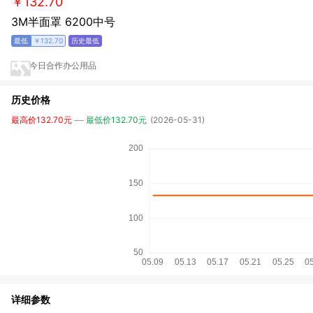
￥132.70
3M半面罩 6200中号
￥132.70
今日合作办公用品
历史价格
最高价132.70元
最低价132.70元
(2026-05-31)
详细参数