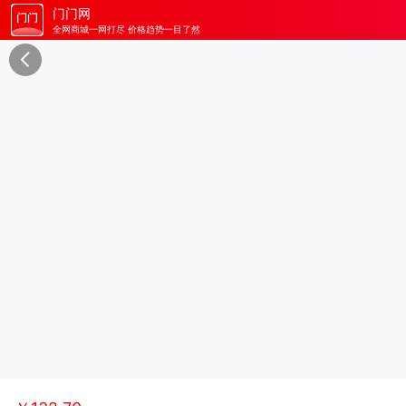
门门网
全网商城一网打尽 价格趋势一目了然