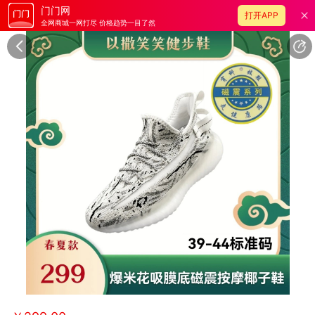
门门网
打开APP
全网商城一网打尽 价格趋势一目了然