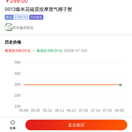
￥299.00
0013爆米花磁震按摩透气椰子蟹
￥299.00
群乐健步鞋店
历史价格
最高价299.00元
最低价299.00元
(2026-07-02)
直达购买
详细参数
收藏