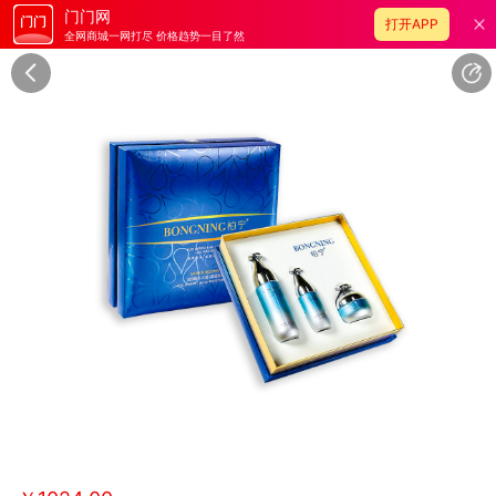
门门网
打开APP
全网商城一网打尽 价格趋势一目了然