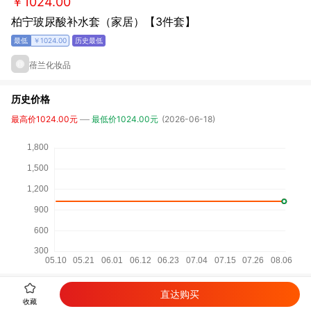
￥1024.00
柏宁玻尿酸补水套（家居）【3件套】
￥1024.00
蓓兰化妆品
历史价格
最高价1024.00元
最低价1024.00元
(2026-06-18)
直达购买
详细参数
收藏