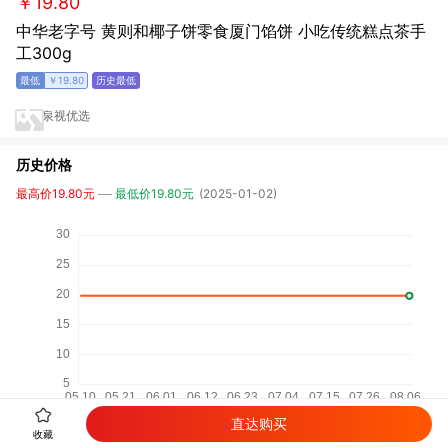
￥19.80
中华老字号 黄则和椰子饼零食厦门馅饼 小吃传统糕点茶手
工300g
￥19.80
泉视优选
历史价格
最高价19.80元
最低价19.80元
(2025-01-02)
直达购买
收藏