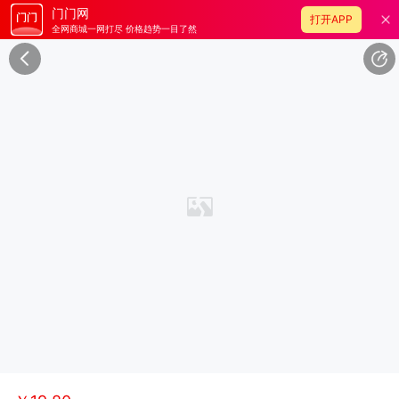
门门网
打开APP
全网商城一网打尽 价格趋势一目了然