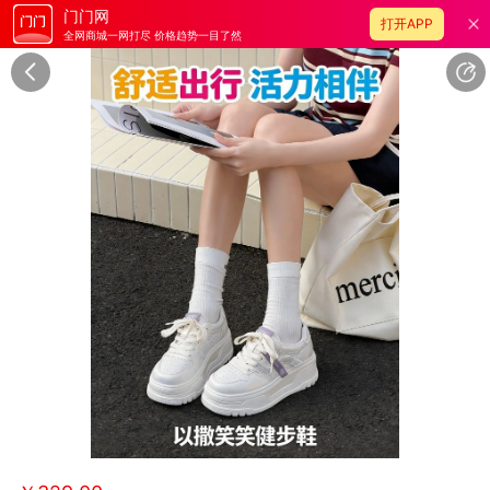
门门网
打开APP
全网商城一网打尽 价格趋势一目了然