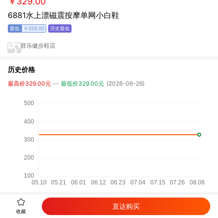
￥329.00
6881水上漂磁震按摩单网小白鞋
￥329.00
群乐健步鞋店
历史价格
最高价329.00元
最低价329.00元
(2026-06-26)
相关商品
直达购买
收藏