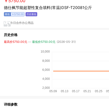
￥5750.00
德仕枫节能超塑性复合填料(常温)DSF-T20081公斤
￥5750.00
今日合作办公用品
历史价格
最高价5750.00元
最低价5750.00元
(2026-05-31)
详细参数