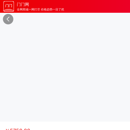
门门网
全网商城一网打尽 价格趋势一目了然