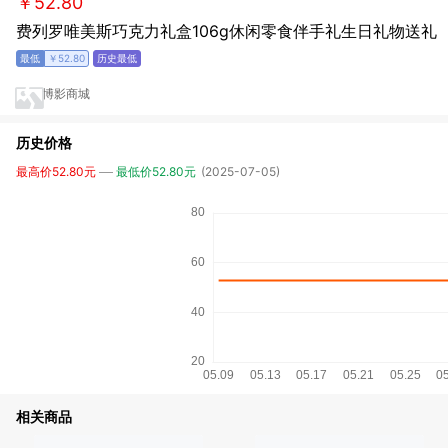
￥52.80
费列罗唯美斯巧克力礼盒106g休闲零食伴手礼生日礼物送礼
￥52.80
博影商城
历史价格
最高价52.80元
最低价52.80元
(2025-07-05)
相关商品