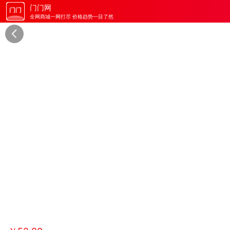
门门网
全网商城一网打尽 价格趋势一目了然