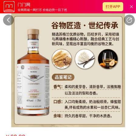
门门网
打开APP
全网商城一网打尽 价格趋势一目了然