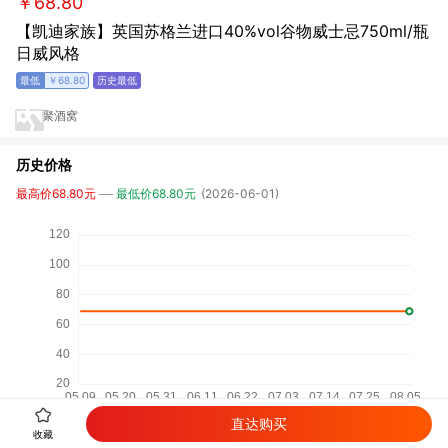
￥68.80
【凯迪家族】英国苏格兰进口40%vol谷物威士忌750ml/瓶
日威风格
￥68.80
聚酒窝
历史价格
最高价68.80元
最低价68.80元
(2026-06-01)
直达购买
收藏
相关商品