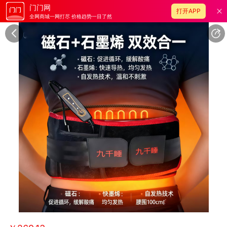
门门网
打开APP
全网商城一网打尽 价格趋势一目了然