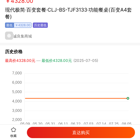
￥4328.00
现代极简·百变套餐·CLJ-BS-TJF3133·功能餐桌(百变A4套
餐)
￥4328.00
诚良集商城
历史价格
最高价4328.00元
最低价4328.00元
(2025-07-05)
直达购买
收藏