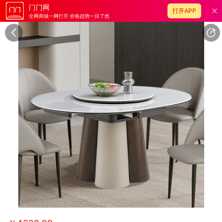
门门网
打开APP
全网商城一网打尽 价格趋势一目了然