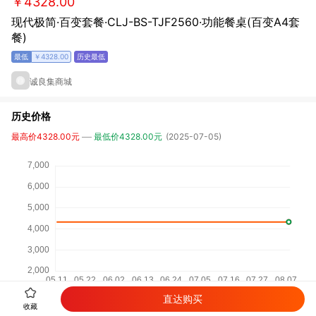
￥4328.00
现代极简·百变套餐·CLJ-BS-TJF2560·功能餐桌(百变A4套
餐)
￥4328.00
诚良集商城
历史价格
最高价4328.00元
最低价4328.00元
(2025-07-05)
直达购买
收藏