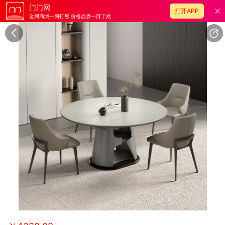
门门网
打开APP
全网商城一网打尽 价格趋势一目了然