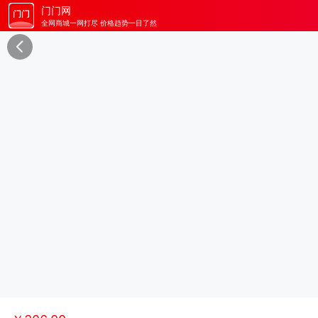
门门网
全网商城一网打尽 价格趋势一目了然