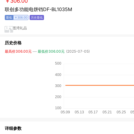
￥306.00
联创多功能电饼铛DF-BL1035M
￥306.00
图湾礼品
历史价格
最高价306.00元
最低价306.00元
(2025-07-05)
详细参数