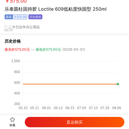
￥575.00
乐泰圆柱固持胶 Loctite 609低粘度快固型 250ml
￥575.00
今日合作办公用品
历史价格
最高价575.00元
最低价575.00元
(2026-05-31)
直达购买
详细参数
收藏