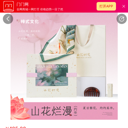
门门网
打开APP
全网商城一网打尽 价格趋势一目了然