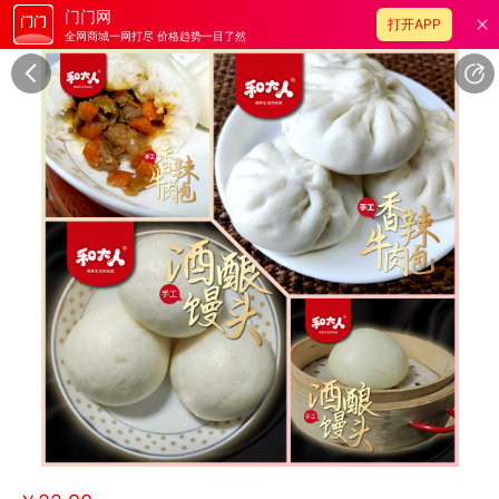
门门网
打开APP
全网商城一网打尽 价格趋势一目了然