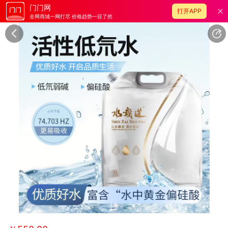
门门网
打开APP
全网商城一网打尽 价格趋势一目了然