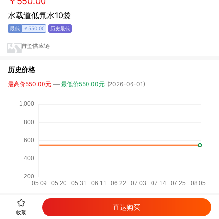
￥550.00
水载道低氘水10袋
￥550.00
润玺供应链
历史价格
最高价550.00元
最低价550.00元
(2026-06-01)
相关商品
直达购买
收藏