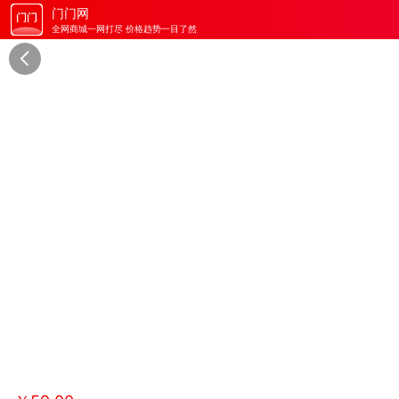
门门网
全网商城一网打尽 价格趋势一目了然