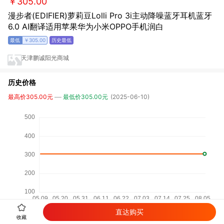
￥305.00
漫步者(EDIFIER)萝莉豆Lolli Pro 3i主动降噪蓝牙耳机蓝牙
6.0 AI翻译适用苹果华为小米OPPO手机润白
￥305.00
天津鹏诚阳光商城
历史价格
最高价305.00元
最低价305.00元
(2025-06-10)
直达购买
收藏