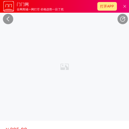
门门网
打开APP
全网商城一网打尽 价格趋势一目了然