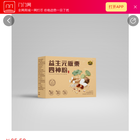
门门网
打开APP
全网商城一网打尽 价格趋势一目了然