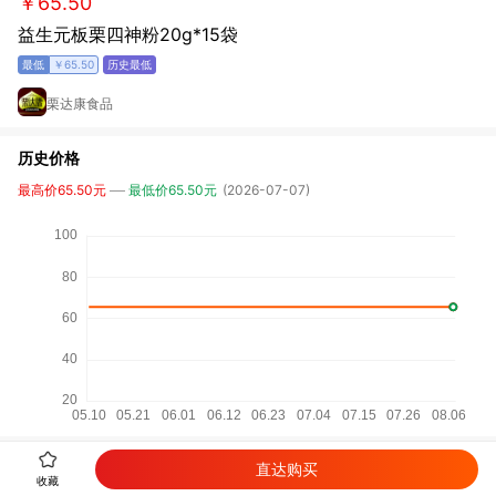
￥65.50
益生元板栗四神粉20g*15袋
￥65.50
栗达康食品
历史价格
最高价65.50元
最低价65.50元
(2026-07-07)
相关商品
直达购买
收藏