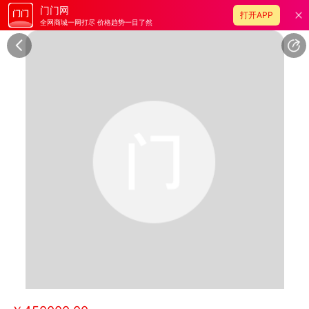
门门网
打开APP
全网商城一网打尽 价格趋势一目了然