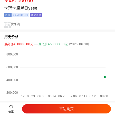
￥450000.00
卡玛卡竖琴Elysee
￥450000.00
爱乐淘
历史价格
最高价450000.00元
最低价450000.00元
(2025-06-10)
直达购买
详细参数
收藏